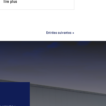
lire plus
Entrées suivantes »