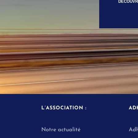
DÉCOUVRE
L’ASSOCIATION :
AD
Notre actualité
Adh