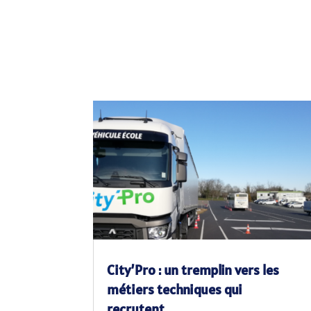
City’Pro : un tremplin vers les
métiers techniques qui
recrutent