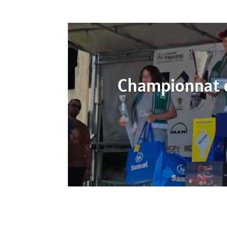
Championnat 