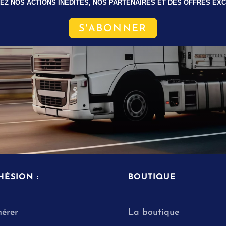
Z NOS ACTIONS INÉDITES, NOS PARTENAIRES ET DES OFFRES EXC
S'ABONNER
HÉSION :
BOUTIQUE
érer
La boutique