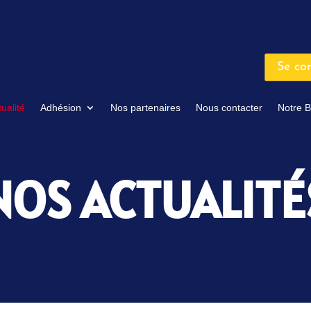
Se co
ualité
Adhésion
Nos partenaires
Nous contacter
Notre B
NOS ACTUALITÉ