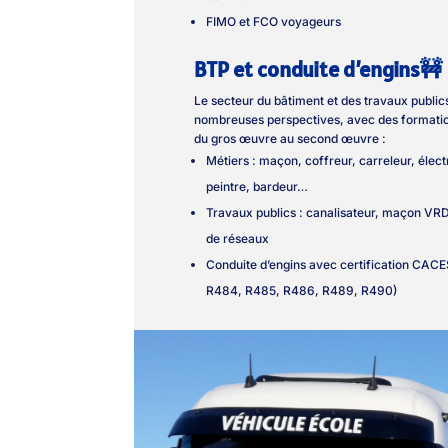
FIMO et FCO voyageurs
BTP et conduite d’engins🚧
Le secteur du bâtiment et des travaux public
nombreuses perspectives, avec des formatio
du gros œuvre au second œuvre :
Métiers : maçon, coffreur, carreleur, élect
peintre, bardeur…
Travaux publics : canalisateur, maçon VRD
de réseaux
Conduite d’engins avec certification CAC
R484, R485, R486, R489, R490)