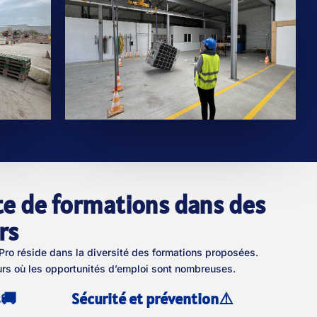
te de formations dans des
rs
’Pro réside dans la diversité des formations proposées.
urs où les opportunités d’emploi sont nombreuses.
s🚚
Sécurité et prévention⚠️