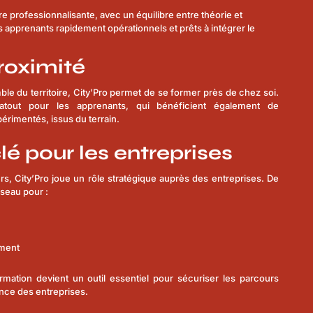
 professionnalisante, avec un équilibre entre théorie et
 les apprenants rapidement opérationnels et prêts à intégrer le
roximité
ble du territoire, City’Pro permet de se former près de chez soi.
 atout pour les apprenants, qui bénéficient également de
rimentés, issus du terrain.
lé pour les entreprises
ers, City’Pro joue un rôle stratégique auprès des entreprises. De
seau pour :
ement
rmation devient un outil essentiel pour sécuriser les parcours
ance des entreprises.