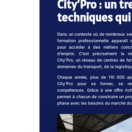
City’Pro : un t
techniques qui
Dans un contexte où de nombreux sect
formation professionnelle apparaît
pour accéder à des métiers concre
d’emploi. C’est précisément la m
City’Pro, un réseau de centres de fo
domaines du transport, de la logistiq
Chaque année, plus de 115 000 app
City’Pro pour se former, se re
compétences. Grâce à une offre riche
permet à chacun de construire un proj
phase avec les besoins du marché du 