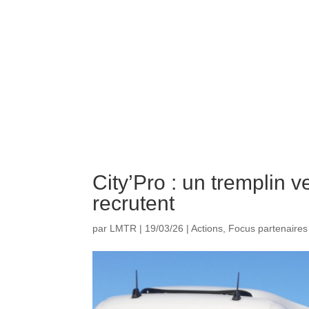
City’Pro : un tremplin v
recrutent
par
LMTR
|
19/03/26
|
Actions
,
Focus partenaires