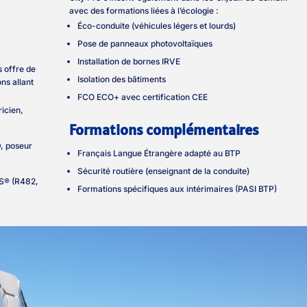
avec des formations liées à l’écologie :
Éco-conduite (véhicules légers et lourds)
Pose de panneaux photovoltaïques
Installation de bornes IRVE
s offre de
Isolation des bâtiments
ns allant
FCO ECO+ avec certification CEE
ricien,
Formations complémentaires
, poseur
Français Langue Étrangère adapté au BTP
Sécurité routière (enseignant de la conduite)
ES® (R482,
Formations spécifiques aux intérimaires (PASI BTP)