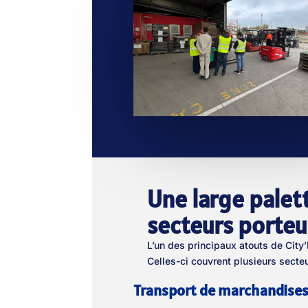
Une large palet
secteurs porteu
L’un des principaux atouts de City
Celles-ci couvrent plusieurs secte
Transport de marchandise