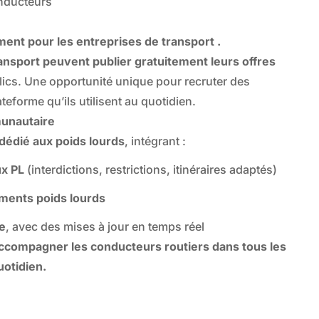
nducteurs
ement pour les entreprises de transport
.
ransport peuvent publier gratuitement leurs offres
lics. Une opportunité unique pour recruter des
eforme qu’ils utilisent au quotidien.
munautaire
dédié aux poids lourds
, intégrant :
ux PL
(interdictions, restrictions, itinéraires adaptés)
ements poids lourds
e
, avec des mises à jour en temps réel
accompagner les conducteurs routiers dans tous les
uotidien.