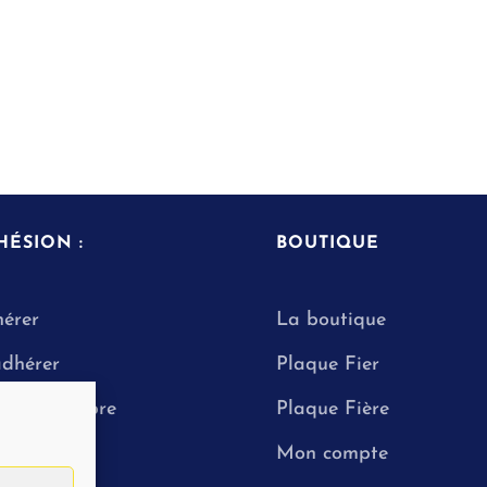
HÉSION :
BOUTIQUE
érer
La boutique
adhérer
Plaque Fier
enir Membre
Plaque Fière
Mon compte