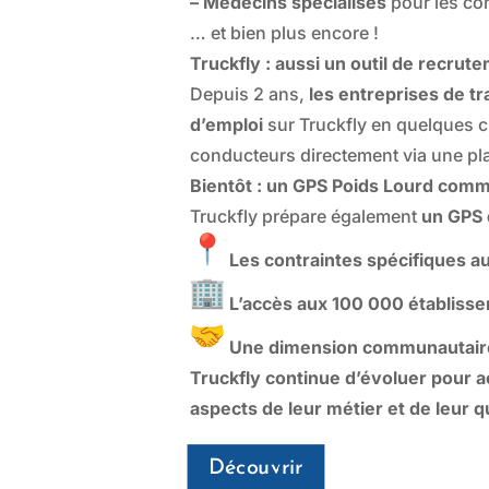
– Médecins spécialisés
pour les co
… et bien plus encore !
Truckfly : aussi un outil de recrut
Depuis 2 ans,
les entreprises de t
d’emploi
sur Truckfly en quelques c
conducteurs directement via une plat
Bientôt : un GPS Poids Lourd com
Truckfly prépare également
un GPS 
Les contraintes spécifiques a
L’accès aux 100 000 établiss
Une dimension communautair
Truckfly continue d’évoluer pour 
aspects de leur métier et de leur q
Découvrir