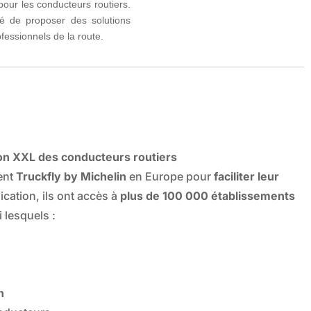
 pour les conducteurs routiers.
nté de proposer des solutions
fessionnels de la route.
on XXL des conducteurs routiers
ent
Truckfly by Michelin
en Europe pour
faciliter leur
ication, ils ont accès à
plus de 100 000 établissements
i lesquels :
n