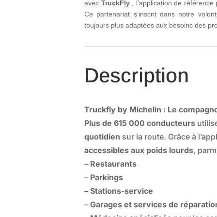
avec
TruckFly
, l’application de référence
Ce partenariat s’inscrit dans notre volo
toujours plus adaptées aux besoins des pro
Description
Truckfly by Michelin : Le compagn
Plus de 615 000 conducteurs
utilis
quotidien
sur la route. Grâce à l’appl
accessibles aux poids lourds
, parm
–
Restaurants
–
Parkings
– Stations-service
–
Garages et services de réparatio