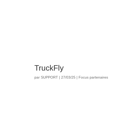
TruckFly
par
SUPPORT
|
27/03/25
|
Focus partenaires