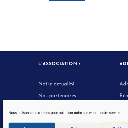
L’ASSOCIATION :
AD
Notre actualité
Adh
Nos partenaires
Ré
Dev
Nous utilisons des cookies pour optimiser notre site web et notre service.