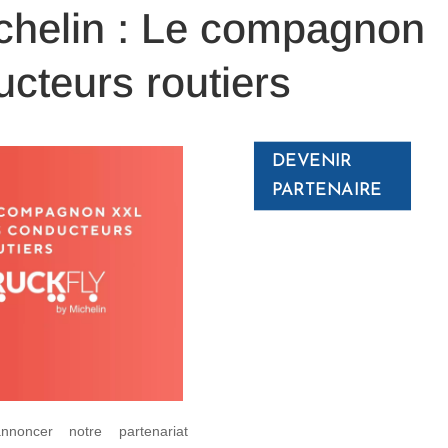
ichelin : Le compagnon
cteurs routiers
DEVENIR
PARTENAIRE
ncer notre partenariat