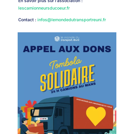
En savoir plus sur l’association :
lescamionneursducoeur.fr
Contact :
infos@lemondedutransportreuni.fr