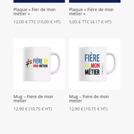
Plaque « Fier de mon
Plaque « Fière de mon
métier »
métier »
12,00
€
TTC (
10,00
€
HT)
5,00
€
TTC (
4,17
€
HT)
Mug – Fiere de mon
Mug – Fiere de mon
metier
metier
12,90
€
(
10,75
€
HT)
12,90
€
(
10,75
€
HT)