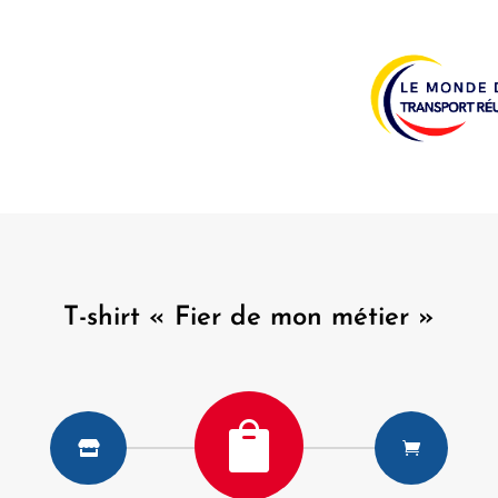
T-shirt « Fier de mon métier »


