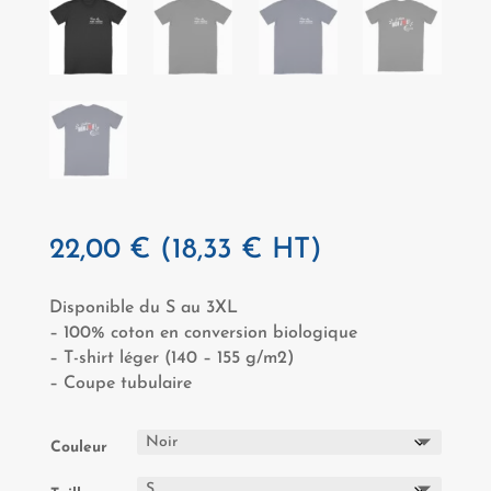
22,00
€
(
18,33
€
HT)
Disponible du S au 3XL
– 100% coton en conversion biologique
– T-shirt léger (140 – 155 g/m2)
– Coupe tubulaire
Couleur