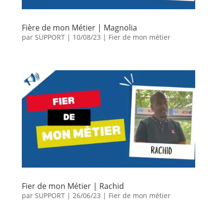
Fière de mon Métier | Magnolia
par
SUPPORT
|
10/08/23
|
Fier de mon métier
Fier de mon Métier | Rachid
par
SUPPORT
|
26/06/23
|
Fier de mon métier