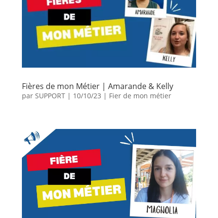
Fières de mon Métier | Amarande & Kelly
par
SUPPORT
|
10/10/23
|
Fier de mon métier