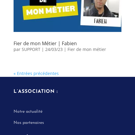
Fier de mon Métier | Fabien
par
SUPPORT
|
24/03/23
|
Fier de mon métier
« Entrées précédentes
L’ASSOCIATION :
Notre actualité
Nos partenaires