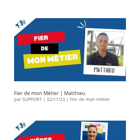
Fier de mon Métier | Matthieu
par
SUPPORT
|
02/11/23
|
Fier de mon métier