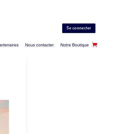
Se connecter
artenaires
Nous contacter
Notre Boutique