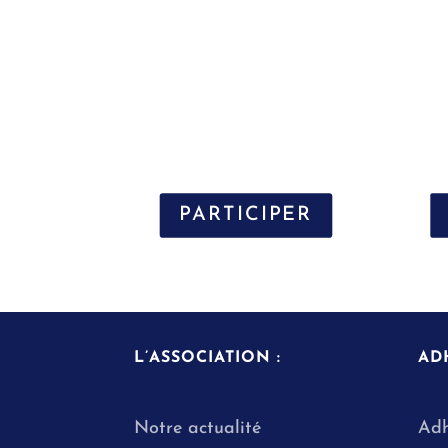
PARTICIPER
L’ASSOCIATION :
AD
Notre actualité
Adh