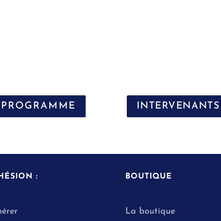
PROGRAMME
INTERVENANTS
HÉSION :
BOUTIQUE
érer
La boutique