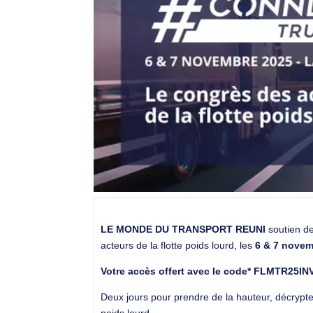
LE MONDE DU TRANSPORT REUNI
soutien d
acteurs de la flotte poids lourd, les
6 & 7 novemb
Votre accès offert avec le code
*
FLMTR25IN
Deux jours pour prendre de la hauteur, décrypter