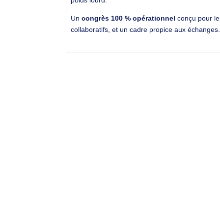
poids lourd.
Un
congrès 100 % opérationnel
conçu pour les
collaboratifs, et un cadre propice aux échanges.