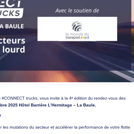
e #CONNECT trucks, vous invite à la 4ᵉ édition du rendez-vous des
re 2025 Hôtel Barrière L’Hermitage – La Baule.
V
 les mutations du secteur et accélérer la performance de votre flotte